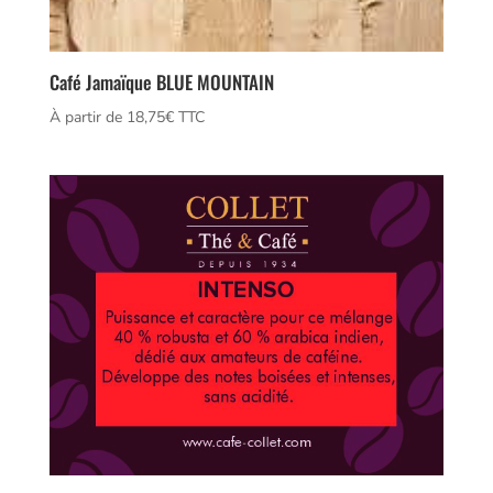
Café Jamaïque BLUE MOUNTAIN
À partir de 
18,75
€
 TTC