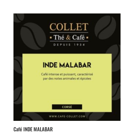
4.00
sur 5
Café INDE MALABAR