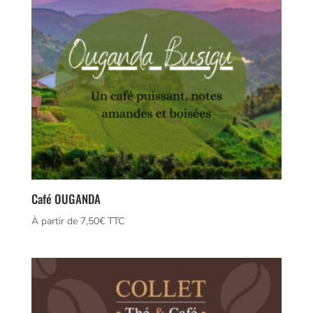
Café OUGANDA
À partir de 
7,50
€
 TTC