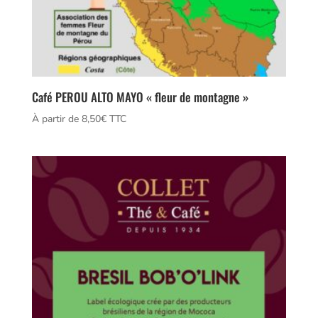
Café PEROU ALTO MAYO « fleur de montagne »
À partir de 
8,50
€
 TTC