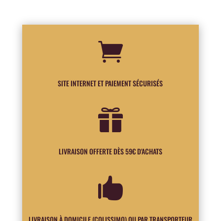

SITE INTERNET ET PAIEMENT SÉCURISÉS

LIVRAISON OFFERTE DÈS 59€ D'ACHATS

LIVRAISON À DOMICILE (COLISSIMO) OU PAR TRANSPORTEUR