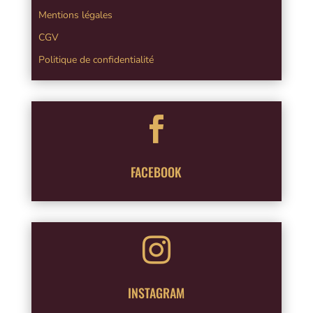
Mentions légales
CGV
Politique de confidentialité

FACEBOOK

INSTAGRAM