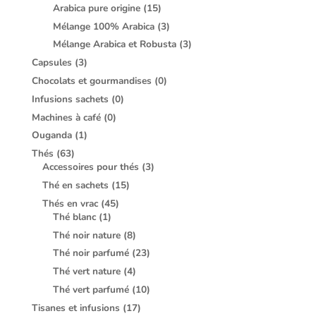
Arabica pure origine
(15)
Mélange 100% Arabica
(3)
Mélange Arabica et Robusta
(3)
Capsules
(3)
Chocolats et gourmandises
(0)
Infusions sachets
(0)
Machines à café
(0)
Ouganda
(1)
Thés
(63)
Accessoires pour thés
(3)
Thé en sachets
(15)
Thés en vrac
(45)
Thé blanc
(1)
Thé noir nature
(8)
Thé noir parfumé
(23)
Thé vert nature
(4)
Thé vert parfumé
(10)
Tisanes et infusions
(17)