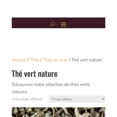
Accueil
/
Thés
/
Thés en vrac
/ Thé vert nature
Thé vert nature
Découvrez notre sélection de thés verts
natures.
4 résultats affichés