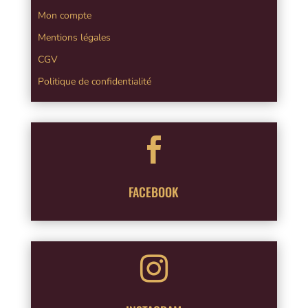
Mon compte
Mentions légales
CGV
Politique de confidentialité

FACEBOOK
