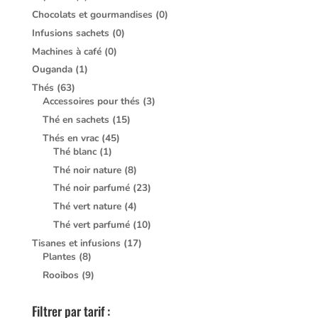
Chocolats et gourmandises
(0)
Infusions sachets
(0)
Machines à café
(0)
Ouganda
(1)
Thés
(63)
Accessoires pour thés
(3)
Thé en sachets
(15)
Thés en vrac
(45)
Thé blanc
(1)
Thé noir nature
(8)
Thé noir parfumé
(23)
Thé vert nature
(4)
Thé vert parfumé
(10)
Tisanes et infusions
(17)
Plantes
(8)
Rooibos
(9)
Filtrer par tarif :