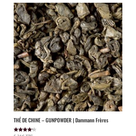
THÉ DE CHINE – GUNPOWDER | Dammann Frères
Note