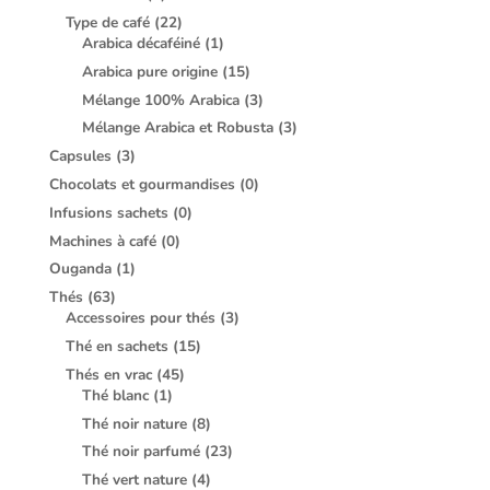
Type de café
(22)
Arabica décaféiné
(1)
Arabica pure origine
(15)
Mélange 100% Arabica
(3)
Mélange Arabica et Robusta
(3)
Capsules
(3)
Chocolats et gourmandises
(0)
Infusions sachets
(0)
Machines à café
(0)
Ouganda
(1)
Thés
(63)
Accessoires pour thés
(3)
Thé en sachets
(15)
Thés en vrac
(45)
Thé blanc
(1)
Thé noir nature
(8)
Thé noir parfumé
(23)
Thé vert nature
(4)