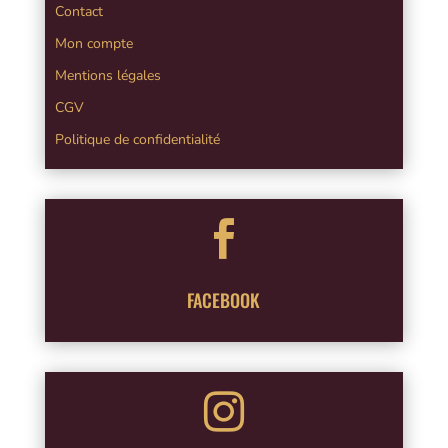
Contact
Mon compte
Mentions légales
CGV
Politique de confidentialité

FACEBOOK
