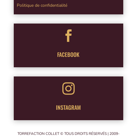
Politique de confidentialité

FACEBOOK

INSTAGRAM
TORREFACTION COLLET © TOUS DROITS RÉSERVÉS | 2009-