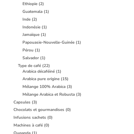
Ethiopie
(2)
Guatemala
(1)
Inde
(2)
Indonésie
(1)
Jamaïque
(1)
Papouasie-Nouvelle-Guinée
(1)
Pérou
(1)
Salvador
(1)
Type de café
(22)
Arabica décaféiné
(1)
Arabica pure origine
(15)
Mélange 100% Arabica
(3)
Mélange Arabica et Robusta
(3)
Capsules
(3)
Chocolats et gourmandises
(0)
Infusions sachets
(0)
Machines à café
(0)
Ouganda
(1)