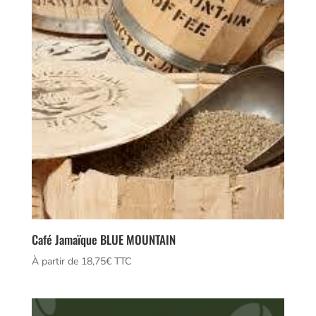
Café Jamaïque BLUE MOUNTAIN
À partir de 
18,75
€
 TTC