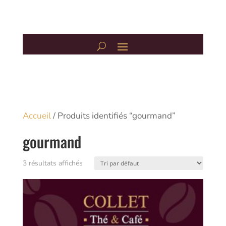
Accueil
/ Produits identifiés “gourmand”
gourmand
3 résultats affichés