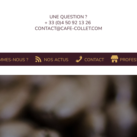
UNE QUESTION ?
+ 33 (0)4 50 92 13 26
CONTACT@CAFE-COLLET.COM
MMES-NOUS ?
NOS ACTUS
CONTACT
PROFES