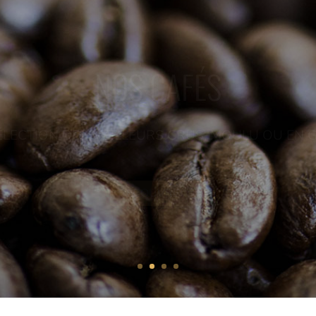
NOS CAFÉS
ÉLECTION DES MEILLEURS CRUS, MOULU OU EN G
DÉCOUVRIR