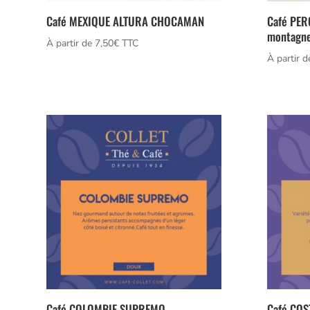
Café MEXIQUE ALTURA CHOCAMAN
Café PER
montagne
À partir de 
7,50
€
 TTC
À partir d
Café COLOMBIE SUPREMO
Café COS