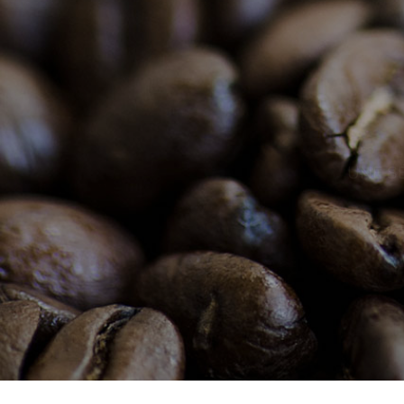
UNE S