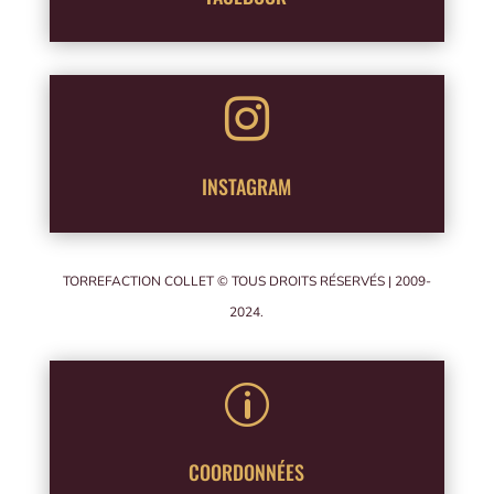

INSTAGRAM
TORREFACTION COLLET © TOUS DROITS RÉSERVÉS | 2009-
2024.
p
COORDONNÉES