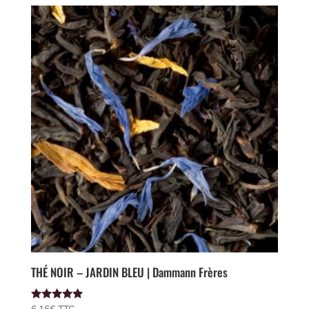
THÉ NOIR – JARDIN BLEU | Dammann Frères
Note