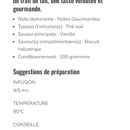
un trait de lait, une tasse veloutée et
gourmande.
Note dominante : Notes Gourmandes
Type(s) d’infusion(s) : Thé noir
Saveur principale : Vanille
Saveur(s) complémentaire(s) : Biscuit,
Héliotrope
Conditionnement : 100 grammes
Suggestions de préparation
INFUSION
4/5 mn
TEMPÉRATURE
90°C
CONSEILLÉ