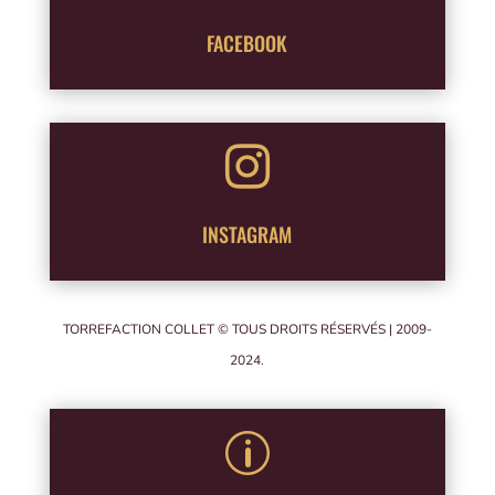
FACEBOOK

INSTAGRAM
TORREFACTION COLLET © TOUS DROITS RÉSERVÉS | 2009-
2024.
p