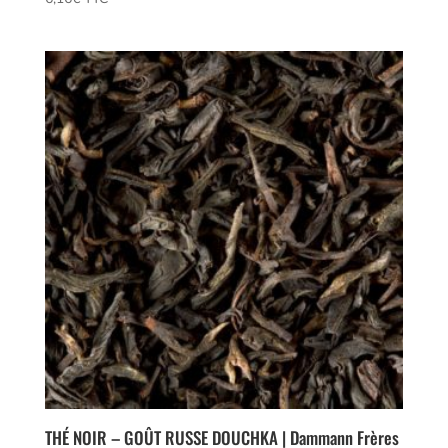
5.00
sur 5
THÉ NOIR – GOÛT RUSSE DOUCHKA | Dammann Frères