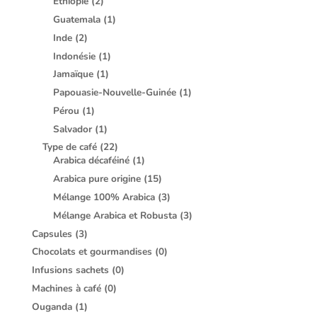
Ethiopie
(2)
Guatemala
(1)
Inde
(2)
Indonésie
(1)
Jamaïque
(1)
Papouasie-Nouvelle-Guinée
(1)
Pérou
(1)
Salvador
(1)
Type de café
(22)
Arabica décaféiné
(1)
Arabica pure origine
(15)
Mélange 100% Arabica
(3)
Mélange Arabica et Robusta
(3)
Capsules
(3)
Chocolats et gourmandises
(0)
Infusions sachets
(0)
Machines à café
(0)
Ouganda
(1)