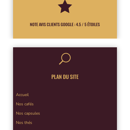

NOTE AVIS CLIENTS GOOGLE : 4.5 / 5 ÉTOILES
U
PLAN DU SITE
Accueil
Nos cafés
Nos capsules
Nos thés