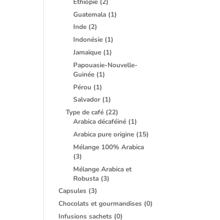
Ethiopie
(2)
Guatemala
(1)
Inde
(2)
Indonésie
(1)
Jamaïque
(1)
Papouasie-Nouvelle-
Guinée
(1)
Pérou
(1)
Salvador
(1)
Type de café
(22)
Arabica décaféiné
(1)
Arabica pure origine
(15)
Mélange 100% Arabica
(3)
Mélange Arabica et
Robusta
(3)
Capsules
(3)
Chocolats et gourmandises
(0)
Infusions sachets
(0)