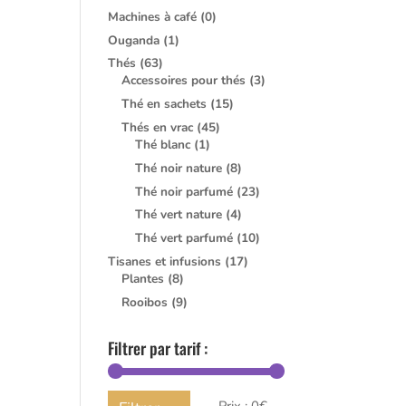
Machines à café
(0)
Ouganda
(1)
Thés
(63)
Accessoires pour thés
(3)
Thé en sachets
(15)
Thés en vrac
(45)
Thé blanc
(1)
Thé noir nature
(8)
Thé noir parfumé
(23)
Thé vert nature
(4)
Thé vert parfumé
(10)
Tisanes et infusions
(17)
Plantes
(8)
Rooibos
(9)
Filtrer par tarif :
Prix
Prix