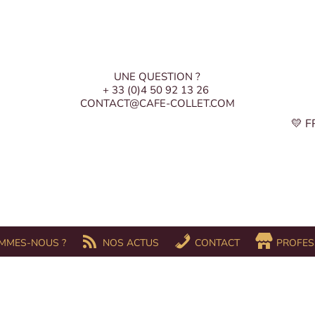
UNE QUESTION ?
+ 33 (0)4 50 92 13 26
CONTACT@CAFE-COLLET.COM
💛 
MMES-NOUS ?
NOS ACTUS
CONTACT
PROFES