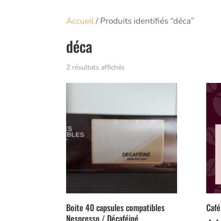
Accueil
/ Produits identifiés “déca”
déca
2 résultats affichés
Boite 40 capsules compatibles
Café
Nespresso / Décaféiné