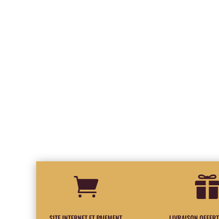

SITE INTERNET ET PAIEMENT
LIVRAISON OFFERT