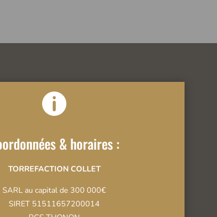

ordonnées & horaires :
TORREFACTION COLLET
SARL au capital de 300 000€
SIRET 51511657200014