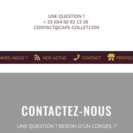
UNE QUESTION ?
+ 33 (0)4 50 92 13 26
CONTACT@CAFE-COLLET.COM
MMES-NOUS ?
NOS ACTUS
CONTACT
PROFES
CONTACTEZ-NOUS
UNE QUESTION ? BESOIN D’UN CONSEIL ?