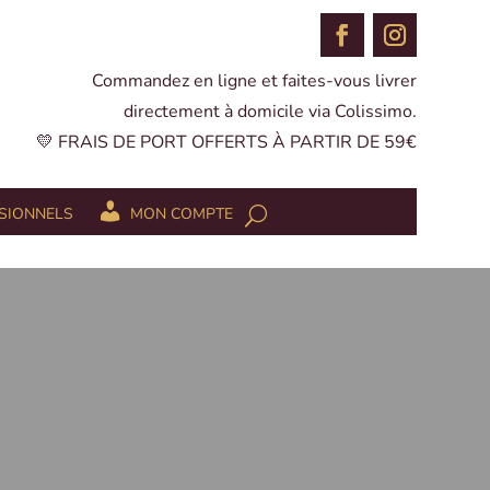
Commandez en ligne et faites-vous livrer
directement à domicile via Colissimo.
💛 FRAIS DE PORT OFFERTS À PARTIR DE 59€
SIONNELS
MON COMPTE