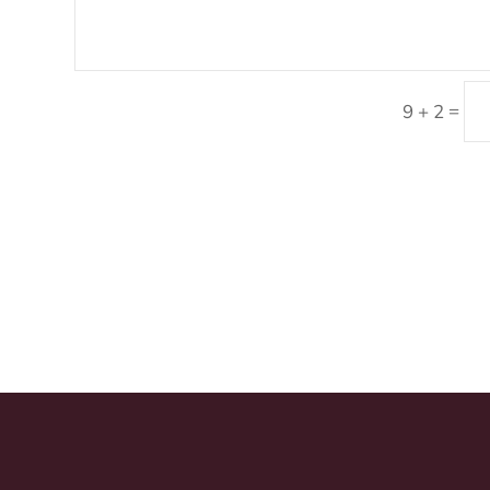
=
9 + 2