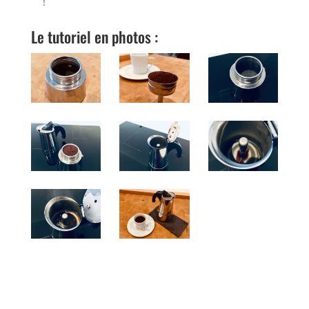
!
Le tutoriel en photos :