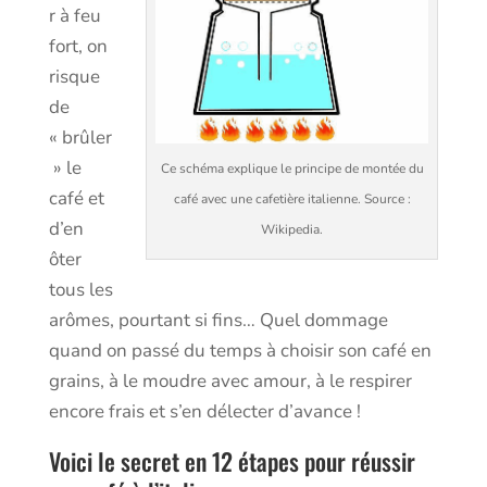
r à feu
fort, on
risque
de
« brûler
» le
Ce schéma explique le principe de montée du
café et
café avec une cafetière italienne. Source :
d’en
Wikipedia.
ôter
tous les
arômes, pourtant si fins… Quel dommage
quand on passé du temps à choisir son café en
grains, à le moudre avec amour, à le respirer
encore frais et s’en délecter d’avance !
Voici le secret en 12 étapes pour réussir