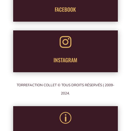
FACEBOOK

INSTAGRAM
TORREFACTION COLLET © TOUS DROITS RÉSERVÉS | 2009-
2024.
p