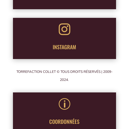

INSTAGRAM
TORREFACTION COLLET © TOUS DROITS RÉSERVÉS | 2009-
2024.
p
COORDONNÉES