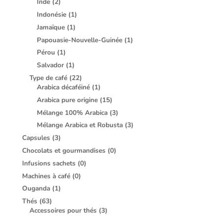
Inde
(2)
Indonésie
(1)
Jamaïque
(1)
Papouasie-Nouvelle-Guinée
(1)
Pérou
(1)
Salvador
(1)
Type de café
(22)
Arabica décaféiné
(1)
Arabica pure origine
(15)
Mélange 100% Arabica
(3)
Mélange Arabica et Robusta
(3)
Capsules
(3)
Chocolats et gourmandises
(0)
Infusions sachets
(0)
Machines à café
(0)
Ouganda
(1)
Thés
(63)
Accessoires pour thés
(3)