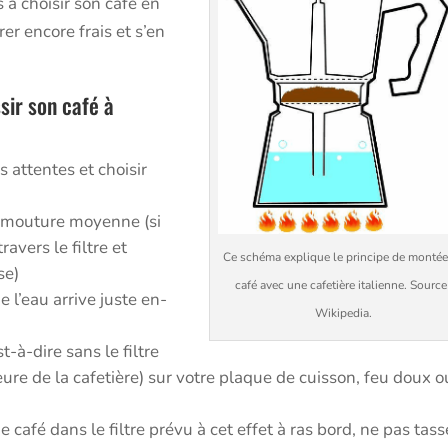
 choisir son café en
er encore frais et s’en
sir son café à
 attentes et choisir
n mouture moyenne (si
ravers le filtre et
Ce schéma explique le principe de montée
se)
café avec une cafetière italienne. Source 
e l’eau arrive juste en-
Wikipedia.
st-à-dire sans le filtre
eure de la cafetière) sur votre plaque de cuisson, feu doux o
café dans le filtre prévu à cet effet à ras bord, ne pas tass