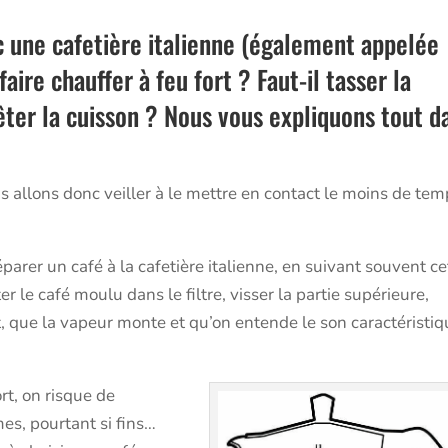
 une cafetière italienne (également appelée
aire chauffer à feu fort ? Faut-il tasser la
ter la cuisson ? Nous vous expliquons tout d
us allons donc veiller à le mettre en contact le moins de te
rer un café à la cafetière italienne, en suivant souvent ce
er le café moulu dans le filtre, visser la partie supérieure,
ut, que la vapeur monte et qu’on entende le son caractéristi
rt, on risque de
mes, pourtant si fins…