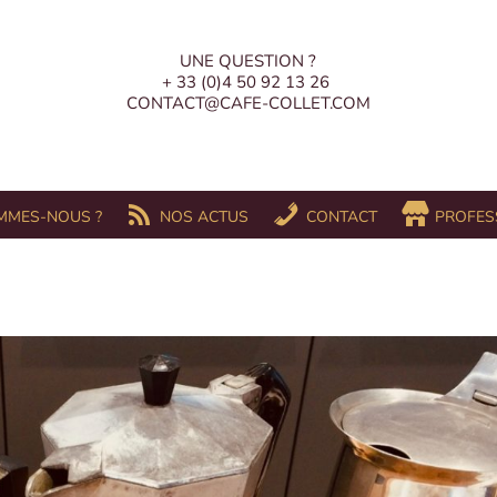
UNE QUESTION ?
+ 33 (0)4 50 92 13 26
CONTACT@CAFE-COLLET.COM
MMES-NOUS ?
NOS ACTUS
CONTACT
PROFES