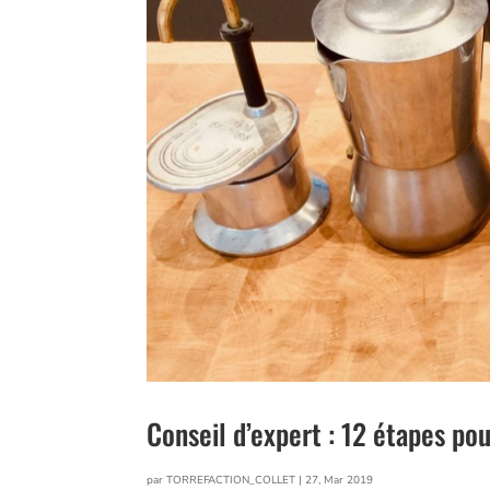
Conseil d’expert : 12 étapes po
par
TORREFACTION_COLLET
|
27, Mar 2019