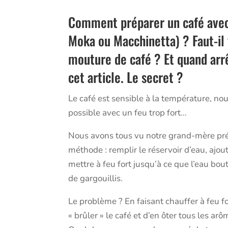
Comment préparer un café avec
Moka ou Macchinetta) ? Faut-il f
mouture de café ? Et quand arrê
cet article. Le secret ?
Le café est sensible à la température, no
possible avec un feu trop fort…
Nous avons tous vu notre grand-mère prépa
méthode : remplir le réservoir d’eau, ajout
mettre à feu fort jusqu’à ce que l’eau bo
de gargouillis.
Le problème ? En faisant chauffer à feu fo
« brûler » le café et d’en ôter tous les arô