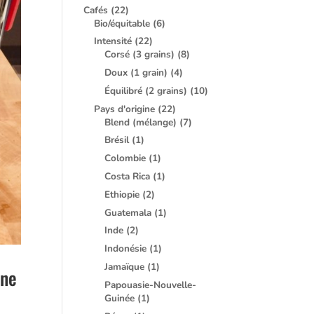
Cafés
(22)
Bio/équitable
(6)
Intensité
(22)
Corsé (3 grains)
(8)
Doux (1 grain)
(4)
Équilibré (2 grains)
(10)
Pays d'origine
(22)
Blend (mélange)
(7)
Brésil
(1)
Colombie
(1)
Costa Rica
(1)
Ethiopie
(2)
Guatemala
(1)
Inde
(2)
Indonésie
(1)
Jamaïque
(1)
nne
Papouasie-Nouvelle-
Guinée
(1)