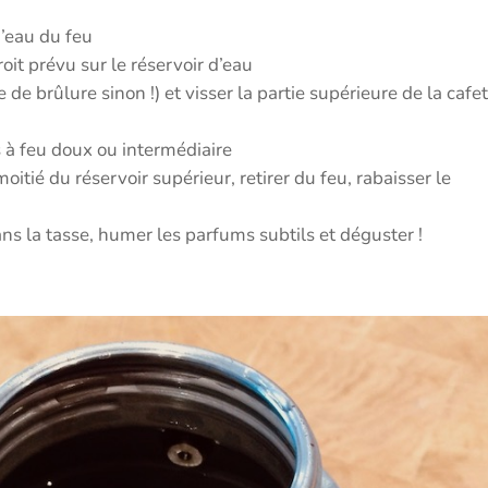
d’eau du feu
roit prévu sur le réservoir d’eau
de brûlure sinon !) et visser la partie supérieure de la cafet
s à feu doux ou intermédiaire
oitié du réservoir supérieur, retirer du feu, rabaisser le
ans la tasse, humer les parfums subtils et déguster !