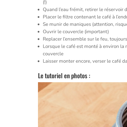
(!)
Quand l’eau frémit, retirer le réservoir 
Placer le filtre contenant le café à l’end
Se munir de maniques (attention, risque 
Ouvrir le couvercle (important)
Replacer l’ensemble sur le feu, toujour
Lorsque le café est monté à environ la m
couvercle
Laisser monter encore, verser le café d
Le tutoriel en photos :