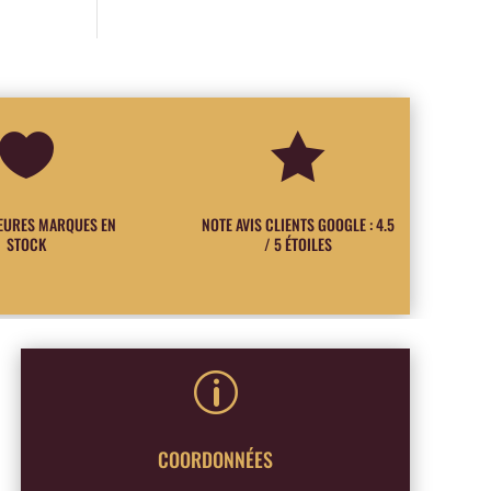


LEURES MARQUES EN
NOTE AVIS CLIENTS GOOGLE : 4.5
STOCK
/ 5 ÉTOILES
p
COORDONNÉES