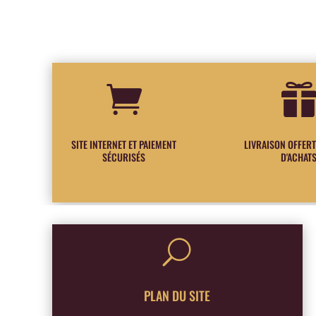

SITE INTERNET ET PAIEMENT
LIVRAISON OFFERT
SÉCURISÉS
D'ACHAT
U
PLAN DU SITE