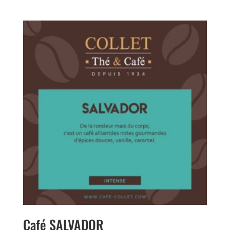
sur 5
Café SALVADOR