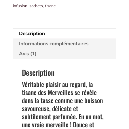
25
infusion
,
sachets
,
tisane
SACHETS
CRISTAL
|
Dammann
Description
Frères
Informations complémentaires
Avis (1)
Description
Véritable plaisir au regard, la
tisane des Merveilles se révèle
dans la tasse comme une boisson
savoureuse, délicate et
subtilement parfumée. En un mot,
une vraie merveille ! Douce et