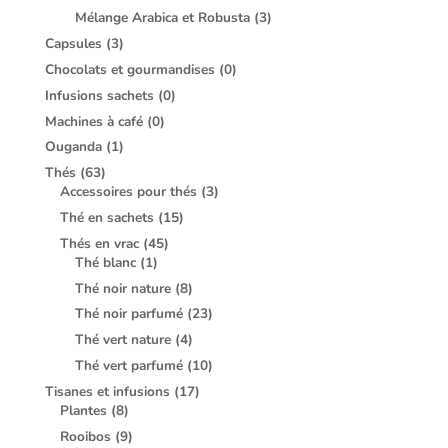
Mélange Arabica et Robusta
(3)
Capsules
(3)
Chocolats et gourmandises
(0)
Infusions sachets
(0)
Machines à café
(0)
Ouganda
(1)
Thés
(63)
Accessoires pour thés
(3)
Thé en sachets
(15)
Thés en vrac
(45)
Thé blanc
(1)
Thé noir nature
(8)
Thé noir parfumé
(23)
Thé vert nature
(4)
Thé vert parfumé
(10)
Tisanes et infusions
(17)
Plantes
(8)
Rooibos
(9)