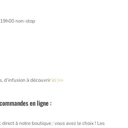
– 19h00 non-stop
s, d’infusion à découvrir
ici >>
s commandes en ligne :
 direct à notre boutique : vous avez le choix ! Les