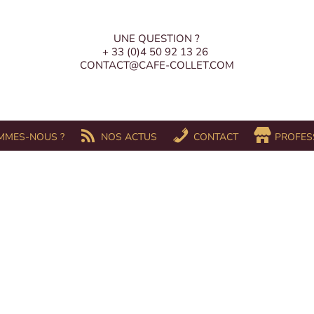
UNE QUESTION ?
+ 33 (0)4 50 92 13 26
CONTACT@CAFE-COLLET.COM
MMES-NOUS ?
NOS ACTUS
CONTACT
PROFES