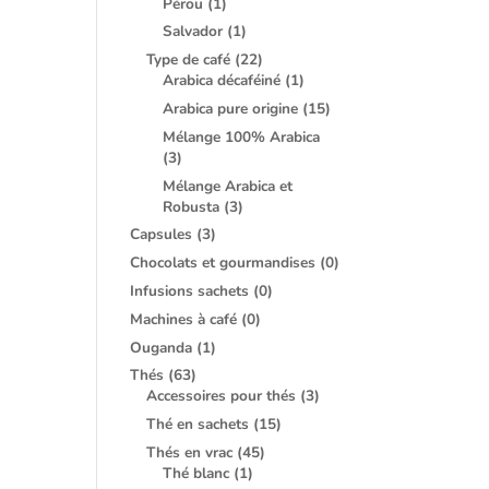
Pérou
(1)
Salvador
(1)
Type de café
(22)
Arabica décaféiné
(1)
Arabica pure origine
(15)
Mélange 100% Arabica
(3)
Mélange Arabica et
Robusta
(3)
Capsules
(3)
Chocolats et gourmandises
(0)
Infusions sachets
(0)
Machines à café
(0)
Ouganda
(1)
Thés
(63)
Accessoires pour thés
(3)
Thé en sachets
(15)
Thés en vrac
(45)
Thé blanc
(1)