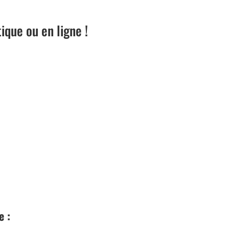
que ou en ligne !
e :