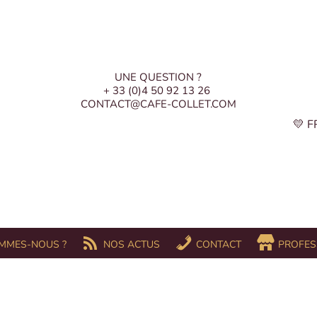
UNE QUESTION ?
+ 33 (0)4 50 92 13 26
CONTACT@CAFE-COLLET.COM
💛 
MMES-NOUS ?
NOS ACTUS
CONTACT
PROFES