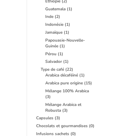
Ethiopie
(2)
Guatemala
(1)
Inde
(2)
Indonésie
(1)
Jamaïque
(1)
Papouasie-Nouvelle-
Guinée
(1)
Pérou
(1)
Salvador
(1)
Type de café
(22)
Arabica décaféiné
(1)
Arabica pure origine
(15)
Mélange 100% Arabica
(3)
Mélange Arabica et
Robusta
(3)
Capsules
(3)
Chocolats et gourmandises
(0)
Infusions sachets
(0)