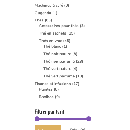
Machines à café
(0)
Ouganda
(1)
Thés
(63)
Accessoires pour thés
(3)
Thé en sachets
(15)
Thés en vrac
(45)
Thé blanc
(1)
Thé noir nature
(8)
Thé noir parfumé
(23)
Thé vert nature
(4)
Thé vert parfumé
(10)
Tisanes et infusions
(17)
Plantes
(8)
Rooibos
(9)
Filtrer par tarif :
Prix
Prix