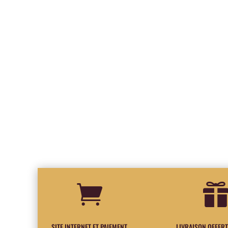

SITE INTERNET ET PAIEMENT
LIVRAISON OFFERT