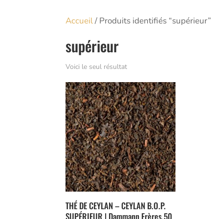
Accueil
/ Produits identifiés “supérieur”
supérieur
Voici le seul résultat
THÉ DE CEYLAN – CEYLAN B.O.P.
SUPÉRIEUR | Dammann Frères,50