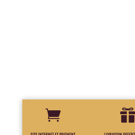

SITE INTERNET ET PAIEMENT
LIVRAISON OFFERT