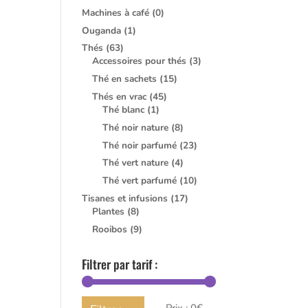
Machines à café
(0)
Ouganda
(1)
Thés
(63)
Accessoires pour thés
(3)
Thé en sachets
(15)
Thés en vrac
(45)
Thé blanc
(1)
Thé noir nature
(8)
Thé noir parfumé
(23)
Thé vert nature
(4)
Thé vert parfumé
(10)
Tisanes et infusions
(17)
Plantes
(8)
Rooibos
(9)
Filtrer par tarif :
Prix
Prix