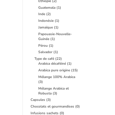
Ethiopie
(2)
Guatemala
(1)
Inde
(2)
Indonésie
(1)
Jamaïque
(1)
Papouasie-Nouvelle-
Guinée
(1)
Pérou
(1)
Salvador
(1)
Type de café
(22)
Arabica décaféiné
(1)
Arabica pure origine
(15)
Mélange 100% Arabica
(3)
Mélange Arabica et
Robusta
(3)
Capsules
(3)
Chocolats et gourmandises
(0)
Infusions sachets
(0)