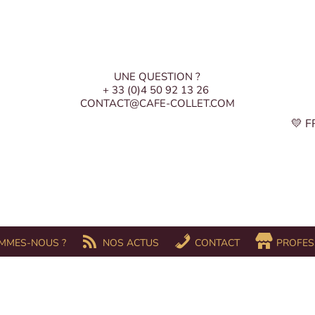
UNE QUESTION ?
+ 33 (0)4 50 92 13 26
CONTACT@CAFE-COLLET.COM
💛 
MMES-NOUS ?
NOS ACTUS
CONTACT
PROFES